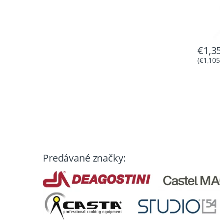
€
1,3
(
€
1,105
Predávané značky: