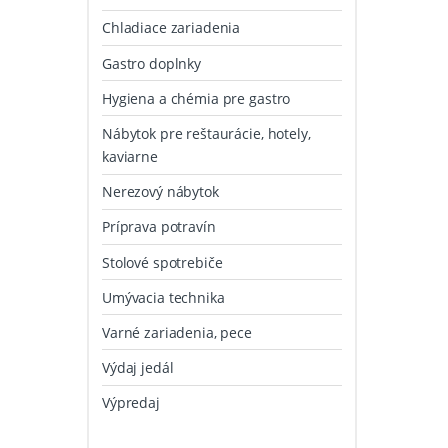
Chladiace zariadenia
Gastro doplnky
Hygiena a chémia pre gastro
Nábytok pre reštaurácie, hotely,
kaviarne
Nerezový nábytok
Príprava potravín
Stolové spotrebiče
Umývacia technika
Varné zariadenia, pece
Výdaj jedál
Výpredaj