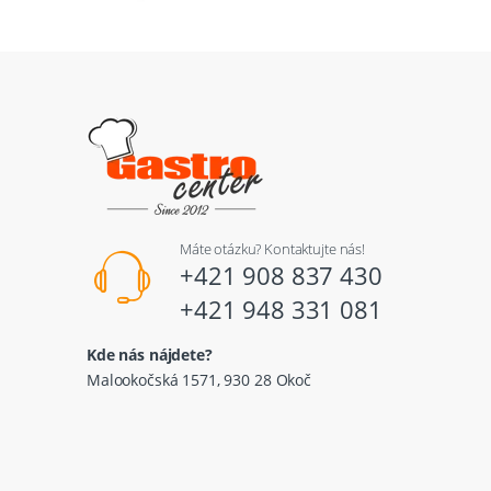
Máte otázku? Kontaktujte nás!
+421 908 837 430
+421 948 331 081
Kde nás nájdete?
Malookočská 1571, 930 28 Okoč