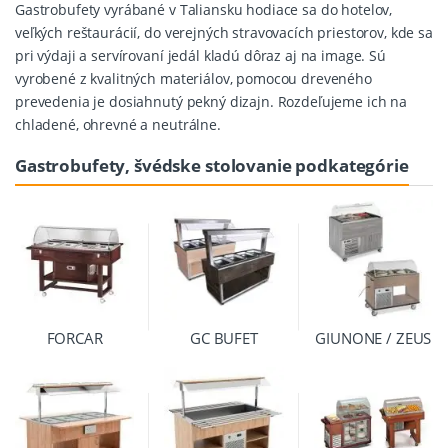
Gastrobufety vyrábané v Taliansku hodiace sa do hotelov,
veľkých reštaurácií, do verejných stravovacích priestorov, kde sa
pri výdaji a servírovaní jedál kladú dôraz aj na image. Sú
vyrobené z kvalitných materiálov, pomocou dreveného
prevedenia je dosiahnutý pekný dizajn. Rozdeľujeme ich na
chladené, ohrevné a neutrálne.
Gastrobufety, švédske stolovanie podkategórie
FORCAR
GC BUFET
GIUNONE / ZEUS