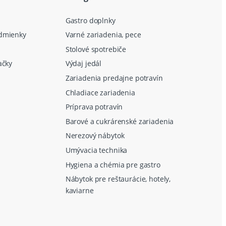
Gastro doplnky
dmienky
Varné zariadenia, pece
Stolové spotrebiče
ačky
Výdaj jedál
Zariadenia predajne potravín
Chladiace zariadenia
Príprava potravín
Barové a cukrárenské zariadenia
Nerezový nábytok
Umývacia technika
Hygiena a chémia pre gastro
Nábytok pre reštaurácie, hotely,
kaviarne