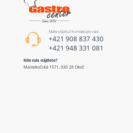
Máte otázku? Kontaktujte nás!
+421 908 837 430
+421 948 331 081
Kde nás nájdete?
Malookočská 1571, 930 28 Okoč