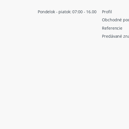
Pondelok - piatok: 07:00 - 16.00
Profil
Obchodné po
Referencie
Predávané zn