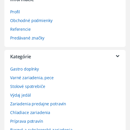
Profil
Obchodné podmienky
Referencie
Predávané značky
Kategórie
Gastro doplnky
Varné zariadenia, pece
Stolové spotrebiče
Výdaj jedál
Zariadenia predajne potravín
Chladiace zariadenia
Príprava potravín
Barové a cukrárenské zariadenia