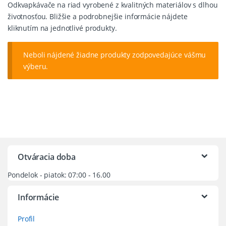
Odkvapkávače na riad vyrobené z kvalitných materiálov s dlhou
životnosťou. Bližšie a podrobnejšie informácie nájdete
kliknutím na jednotlivé produkty.
Neboli nájdené žiadne produkty zodpovedajúce vášmu
výberu.
Otváracia doba
Pondelok - piatok: 07:00 - 16.00
Informácie
Profil