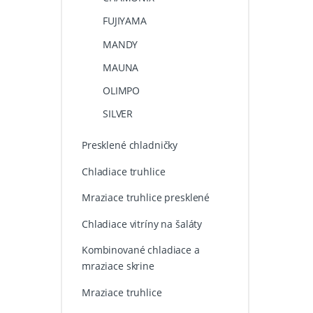
FUJIYAMA
MANDY
MAUNA
OLIMPO
SILVER
Presklené chladničky
Chladiace truhlice
Mraziace truhlice presklené
Chladiace vitríny na šaláty
Kombinované chladiace a
mraziace skrine
Mraziace truhlice