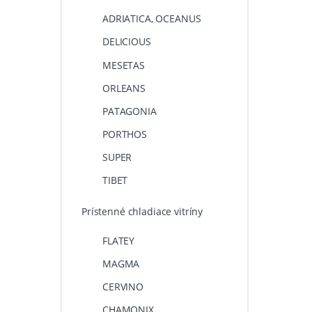
ADRIATICA, OCEANUS
DELICIOUS
MESETAS
ORLEANS
PATAGONIA
PORTHOS
SUPER
TIBET
Prístenné chladiace vitríny
FLATEY
MAGMA
CERVINO
CHAMONIX