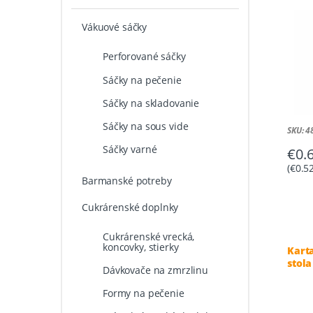
Vákuové sáčky
Perforované sáčky
Sáčky na pečenie
Sáčky na skladovanie
Sáčky na sous vide
SKU: 
Sáčky varné
€
0.
(
€
0.5
Barmanské potreby
Cukrárenské doplnky
Cukrárenské vrecká,
koncovky, stierky
Kart
stola
Dávkovače na zmrzlinu
Formy na pečenie