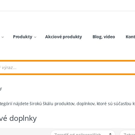
Produkty
Akciové produkty
Blog, video
Kon
y
ategórií nájdete širokú škálu produktov, doplnkov, ktoré sú súčasťou k
vé doplnky