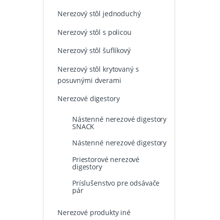
Nerezový stôl jednoduchý
Nerezový stôl s policou
Nerezový stôl šuflíkový
Nerezový stôl krytovaný s
posuvnými dverami
Nerezové digestory
Nástenné nerezové digestory
SNACK
Nástenné nerezové digestory
Priestorové nerezové
digestory
Príslušenstvo pre odsávače
pár
Nerezové produkty iné