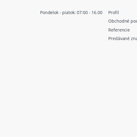
Pondelok - piatok: 07:00 - 16.00
Profil
Obchodné po
Referencie
Predávané zn