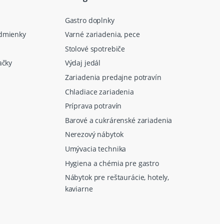
Gastro doplnky
dmienky
Varné zariadenia, pece
Stolové spotrebiče
ačky
Výdaj jedál
Zariadenia predajne potravín
Chladiace zariadenia
Príprava potravín
Barové a cukrárenské zariadenia
Nerezový nábytok
Umývacia technika
Hygiena a chémia pre gastro
Nábytok pre reštaurácie, hotely,
kaviarne