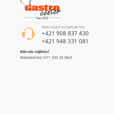
Máte otázku? Kontaktujte nás!
+421 908 837 430
+421 948 331 081
Kde nás nájdete?
Malookočská 1571, 930 28 Okoč