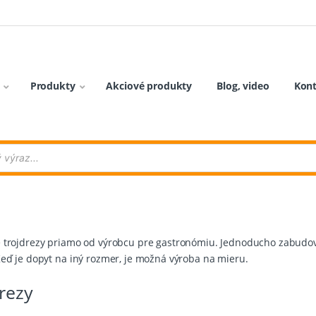
Produkty
Akciové produkty
Blog, video
Kon
 trojdrezy priamo od výrobcu pre gastronómiu. Jednoducho zabudovat
eď je dopyt na iný rozmer, je možná výroba na mieru.
rezy