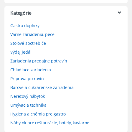
Kategórie
Gastro doplnky
Varné zariadenia, pece
Stolové spotrebiče
Výdaj jedál
Zariadenia predajne potravín
Chladiace zariadenia
Príprava potravín
Barové a cukrárenské zariadenia
Nerezový nábytok
Umývacia technika
Hygiena a chémia pre gastro
Nábytok pre reštaurácie, hotely, kaviarne