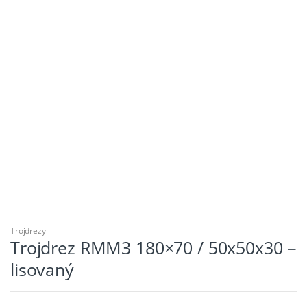
Trojdrezy
Trojdrez RMM3 180×70 / 50x50x30 –
lisovaný