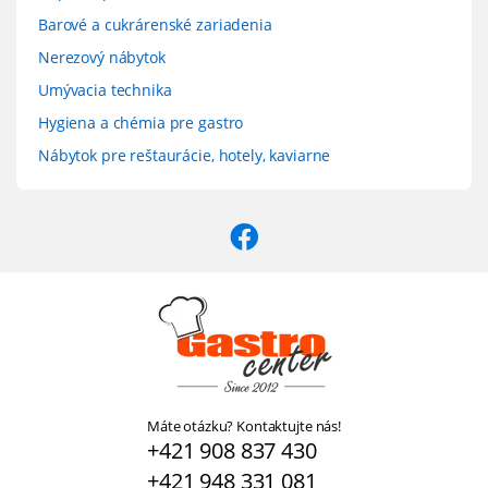
Barové a cukrárenské zariadenia
Nerezový nábytok
Umývacia technika
Hygiena a chémia pre gastro
Nábytok pre reštaurácie, hotely, kaviarne
Máte otázku? Kontaktujte nás!
+421 908 837 430
+421 948 331 081