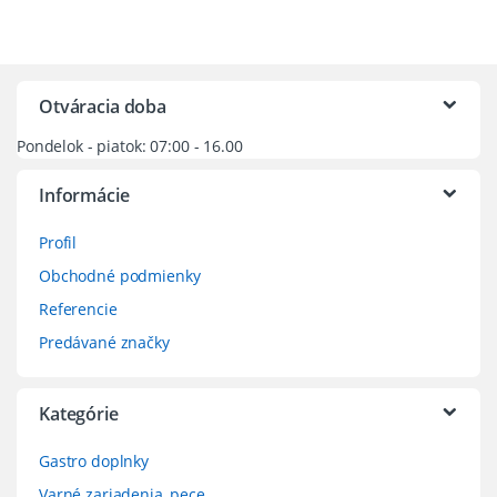
Otváracia doba
Pondelok - piatok: 07:00 - 16.00
Informácie
Profil
Obchodné podmienky
Referencie
Predávané značky
Kategórie
Gastro doplnky
Varné zariadenia, pece