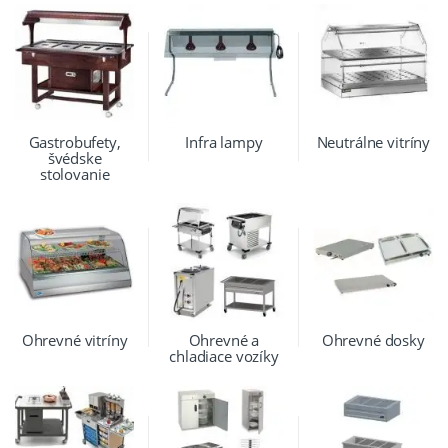
Gastrobufety,
Infra lampy
Neutrálne vitríny
švédske
stolovanie
Ohrevné vitríny
Ohrevné a
Ohrevné dosky
chladiace vozíky