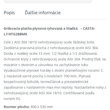
Popis
Ďalšie informácie
Grilovacia platňa plynová ryhovaná a hladká – CASTA-
L7/KTG2BBMK
Celé z AISI 304 18/10 nehrdzavejúcej ocele škótskej brite.
Zaoblená pracovná plocha z nehrdzavejúcej ocele AISI 304.
Doska z mäkkej ocele 15 mm: 1/2 hladká a 1/2 drážkovaná.
Ochranné kryty z nehrdzavejúcej ocele AISI 304. Predný žľab na
mazanie s otvorom a zásuvkou na zachytávanie tuku
Vysokoúčinné plynové horáky s dvomi plameňovými rúrami: č.
2 nezávislé varné plochy v modeloch 700 mm. Plynový
bezpečnostný kohútik, termočlánok a piezoelektrické
zapaľovanie s nastavením max-min teploty. Nastaviteľné nohy z
nehrdzavejúcej ocele AISI 304 18/10. Certifikované podľa
noriem ES.
Rozmer plochu:
800 x 530 mm