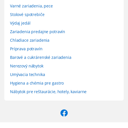
Varné zariadenia, pece
Stolové spotrebiče
Výdaj jedál
Zariadenia predajne potravín
Chladiace zariadenia
Príprava potravín
Barové a cukrárenské zariadenia
Nerezový nábytok
Umývacia technika
Hygiena a chémia pre gastro
Nábytok pre reštaurácie, hotely, kaviarne