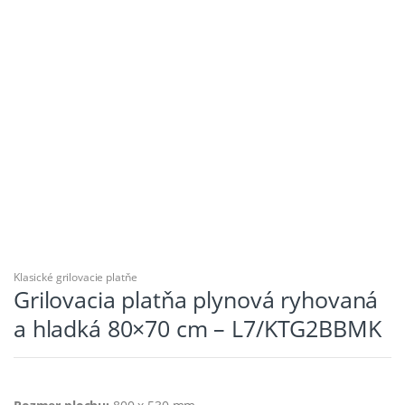
Klasické grilovacie platňe
Grilovacia platňa plynová ryhovaná
a hladká 80×70 cm – L7/KTG2BBMK