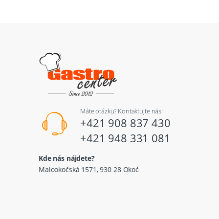
Máte otázku? Kontaktujte nás!
+421 908 837 430
+421 948 331 081
Kde nás nájdete?
Malookočská 1571, 930 28 Okoč