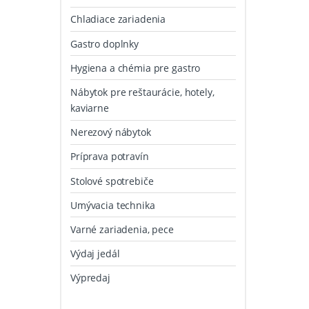
Chladiace zariadenia
Gastro doplnky
Hygiena a chémia pre gastro
Nábytok pre reštaurácie, hotely,
kaviarne
Nerezový nábytok
Príprava potravín
Stolové spotrebiče
Umývacia technika
Varné zariadenia, pece
Výdaj jedál
Výpredaj