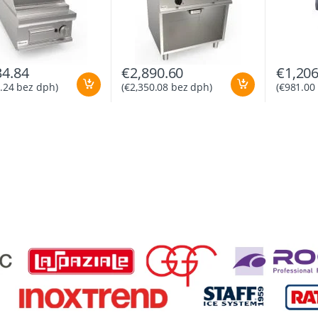
34.84
€
2,890.60
€
1,206
.24
bez dph)
(
€
2,350.08
bez dph)
(
€
981.00