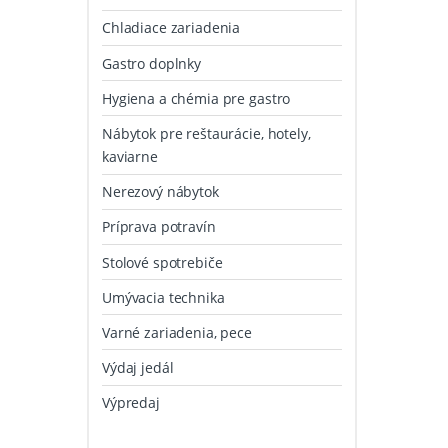
Chladiace zariadenia
Gastro doplnky
Hygiena a chémia pre gastro
Nábytok pre reštaurácie, hotely,
kaviarne
Nerezový nábytok
Príprava potravín
Stolové spotrebiče
Umývacia technika
Varné zariadenia, pece
Výdaj jedál
Výpredaj