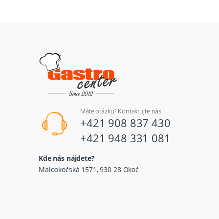
Máte otázku? Kontaktujte nás!
+421 908 837 430
+421 948 331 081
Kde nás nájdete?
Malookočská 1571, 930 28 Okoč