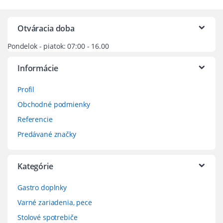
Otváracia doba
Pondelok - piatok: 07:00 - 16.00
Informácie
Profil
Obchodné podmienky
Referencie
Predávané značky
Kategórie
Gastro doplnky
Varné zariadenia, pece
Stolové spotrebiče