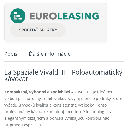
y
SPOČÍTAŤ SPLÁTKY
Popis
Ďalšie informácie
La Spaziale Vivaldi II – Poloautomatický
kávovar
Kompaktný, výkonný a spoľahlivý
– VIVALDI II je ideálnou
voľbou pre náročných milovníkov kávy aj menšie podniky, ktoré
vyžadujú vysokú kvalitu a konzistentné výsledky. Tento
profesionálny kávovar kombinuje moderné technológie s
elegantným dizajnom a ponúka vynikajúcu kontrolu nad
prípravou espressa.