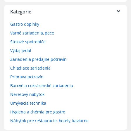
Kategórie
Gastro doplnky
Varné zariadenia, pece
Stolové spotrebiče
Výdaj jedál
Zariadenia predajne potravín
Chladiace zariadenia
Príprava potravín
Barové a cukrárenské zariadenia
Nerezový nábytok
Umývacia technika
Hygiena a chémia pre gastro
Nábytok pre reštaurácie, hotely, kaviarne