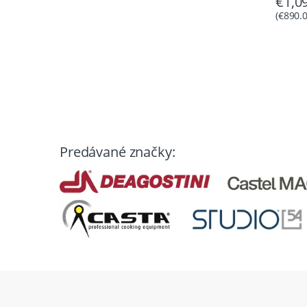
€
1,0
(
€
890.
Predávané značky: