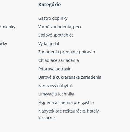
Kategórie
Gastro doplnky
dmienky
Varné zariadenia, pece
Stolové spotrebiče
ačky
Výdaj jedál
Zariadenia predajne potravín
Chladiace zariadenia
Príprava potravín
Barové a cukrárenské zariadenia
Nerezový nábytok
Umývacia technika
Hygiena a chémia pre gastro
Nábytok pre reštaurácie, hotely,
kaviarne