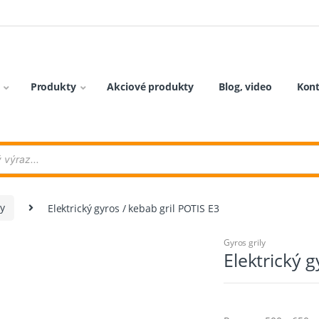
Produkty
Akciové produkty
Blog, video
Kon
ly
Elektrický gyros / kebab gril POTIS E3
Gyros grily
Elektrický g