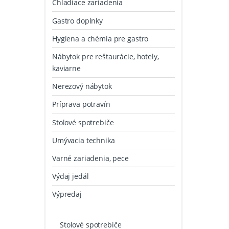
Chladiace zariadenia
Gastro doplnky
Hygiena a chémia pre gastro
Nábytok pre reštaurácie, hotely,
kaviarne
Nerezový nábytok
Príprava potravín
Stolové spotrebiče
Umývacia technika
Varné zariadenia, pece
Výdaj jedál
Výpredaj
Stolové spotrebiče