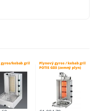
 gyros/kebab gril
Plynový gyros / kebab gril
POTIS GD3 (zemný plyn)