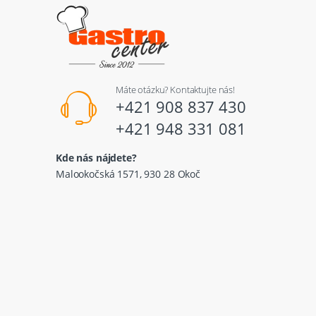
Máte otázku? Kontaktujte nás!
+421 908 837 430
+421 948 331 081
Kde nás nájdete?
Malookočská 1571, 930 28 Okoč