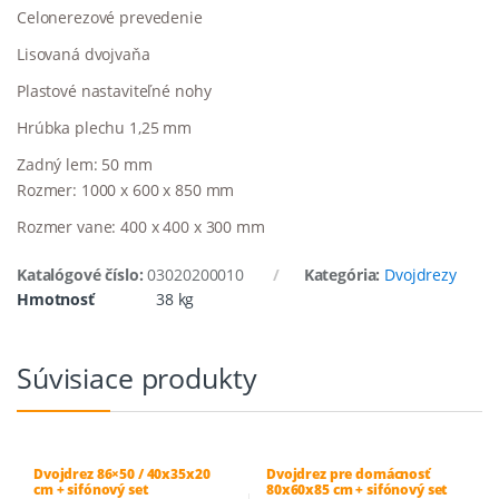
Celonerezové prevedenie
Lisovaná dvojvaňa
Plastové nastaviteľné nohy
Hrúbka plechu 1,25 mm
Zadný lem: 50 mm
Rozmer: 1000 x 600 x 850 mm
Rozmer vane: 400 x 400 x 300 mm
Katalógové číslo:
03020200010
Kategória:
Dvojdrezy
Hmotnosť
38 kg
Súvisiace produkty
Dvojdrez 86×50 / 40x35x20
Dvojdrez pre domácnosť
cm + sifónový set
80x60x85 cm + sifónový set