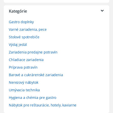
Kategórie
Gastro doplnky
Varné zariadenia, pece
Stolové spotrebiče
Výdaj jedál
Zariadenia predajne potravín
Chladiace zariadenia
Príprava potravín
Barové a cukrárenské zariadenia
Nerezový nábytok
Umývacia technika
Hygiena a chémia pre gastro
Nábytok pre reštaurácie, hotely, kaviarne