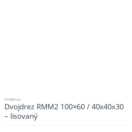
Dvojdrezy
Dvojdrez RMM2 100×60 / 40x40x30
– lisovaný