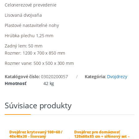
Celonerezové prevedenie
Lisovaná dvojvaňa
Plastové nastaviteľné nohy
Hrúbka plechu 1,25 mm
Zadný lem: 50 mm
Rozmer: 1200 x 700 x 850 mm
Rozmer vane: 500 x 500 x 300 mm
Katalógové číslo:
03020200057
Kategória:
Dvojdrezy
Hmotnosť
42 kg
Súvisiace produkty
Dvojdrez krytovaný 100×60 /
Dvojdrez pre domácnosť
40x40x30 – lisovaný
120x60x85 cm + sifónový set –