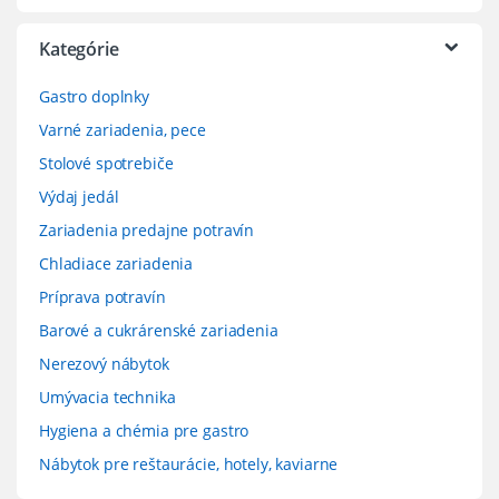
Kategórie
Gastro doplnky
Varné zariadenia, pece
Stolové spotrebiče
Výdaj jedál
Zariadenia predajne potravín
Chladiace zariadenia
Príprava potravín
Barové a cukrárenské zariadenia
Nerezový nábytok
Umývacia technika
Hygiena a chémia pre gastro
Nábytok pre reštaurácie, hotely, kaviarne