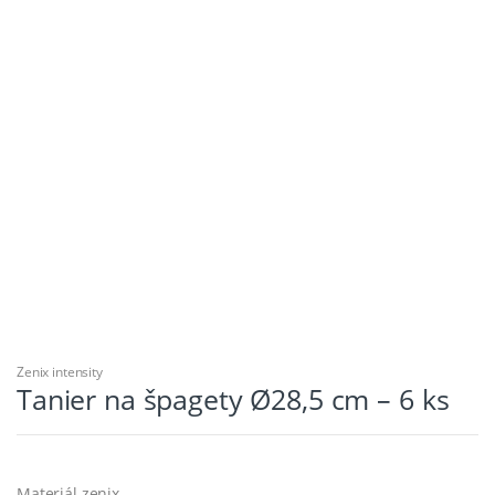
Zenix intensity
Tanier na špagety Ø28,5 cm – 6 ks
Materiál zenix