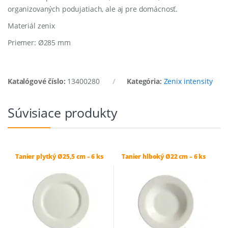
organizovaných podujatiach, ale aj pre domácnosť.
Materiál zenix
Priemer: Ø285 mm
Katalógové číslo:
13400280
Kategória:
Zenix intensity
Súvisiace produkty
Tanier plytký Ø25,5 cm – 6 ks
Tanier hlboký Ø22 cm – 6 ks