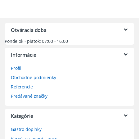
Otváracia doba
Pondelok - piatok: 07:00 - 16.00
Informácie
Profil
Obchodné podmienky
Referencie
Predávané značky
Kategórie
Gastro doplnky
Varné zariadenia, pece