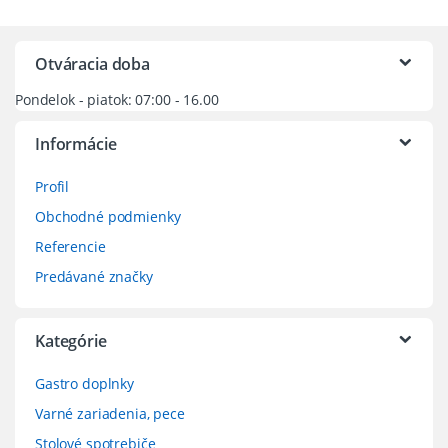
Otváracia doba
Pondelok - piatok: 07:00 - 16.00
Informácie
Profil
Obchodné podmienky
Referencie
Predávané značky
Kategórie
Gastro doplnky
Varné zariadenia, pece
Stolové spotrebiče