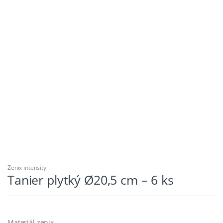
Zenix intensity
Tanier plytký Ø20,5 cm – 6 ks
Materiál zenix