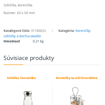
Soľnička, korenička
Rozmer: 65 x 50 mm
Katalógové číslo:
31100022
Kategória:
Koreničky,
soľničky a dochucovadlá
Hmotnosť
0.21 kg
Súvisiace produkty
Soľnička / korenička
Koreničky na stôl štvordielne