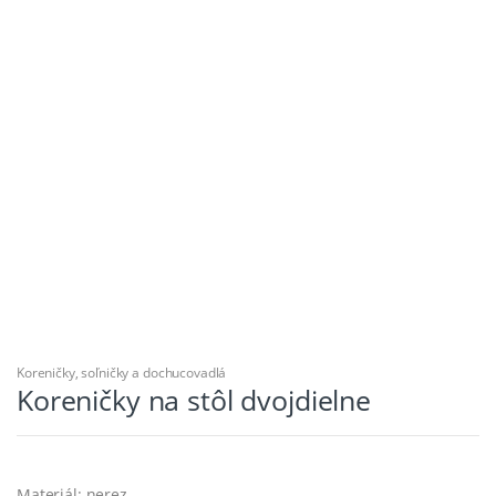
Koreničky, soľničky a dochucovadlá
Koreničky na stôl dvojdielne
Materiál: nerez