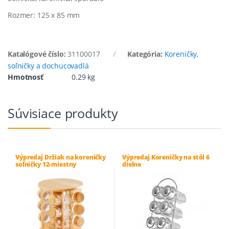
Rozmer: 125 x 85 mm
Katalógové číslo:
31100017
Kategória:
Koreničky,
soľničky a dochucovadlá
Hmotnosť
0.29 kg
Súvisiace produkty
Výpredaj Držiak na koreničky
Výpredaj Koreničky na stôl 6
soľničky 12-miestny
dielne