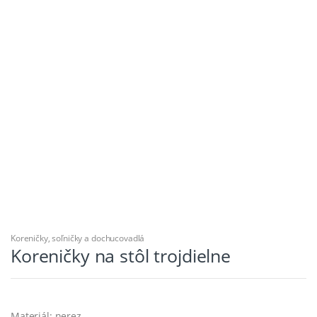
Koreničky, soľničky a dochucovadlá
Koreničky na stôl trojdielne
Materiál: nerez