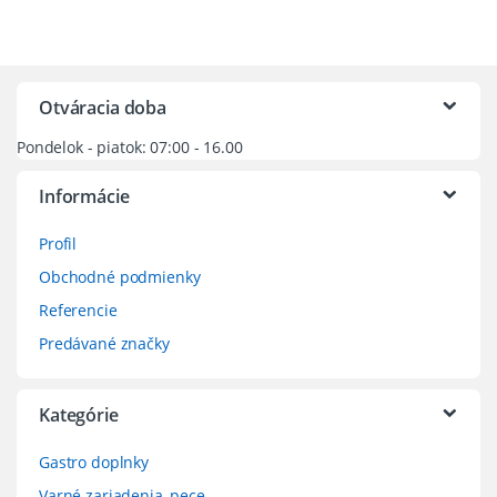
Otváracia doba
Pondelok - piatok: 07:00 - 16.00
Informácie
Profil
Obchodné podmienky
Referencie
Predávané značky
Kategórie
Gastro doplnky
Varné zariadenia, pece