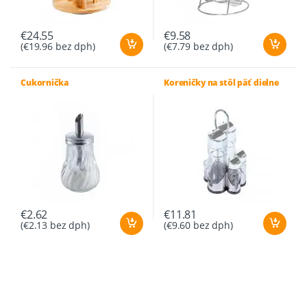
€
24.55
€
9.58
(
€
19.96
bez dph)
(
€
7.79
bez dph)
Cukornička
Koreničky na stôl päť dielne
€
2.62
€
11.81
(
€
2.13
bez dph)
(
€
9.60
bez dph)