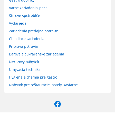
Gastro doplnky
Varné zariadenia, pece
Stolové spotrebiče
Výdaj jedál
Zariadenia predajne potravín
Chladiace zariadenia
Príprava potravín
Barové a cukrárenské zariadenia
Nerezový nábytok
Umývacia technika
Hygiena a chémia pre gastro
Nábytok pre reštaurácie, hotely, kaviarne