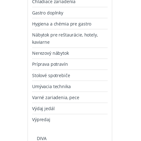
Chladiace zariadenia
Gastro doplnky
Hygiena a chémia pre gastro
Nábytok pre reštaurácie, hotely,
kaviarne
Nerezový nábytok
Príprava potravín
Stolové spotrebiče
Umývacia technika
Varné zariadenia, pece
Výdaj jedál
Výpredaj
DIVA