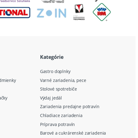
Kategórie
Gastro doplnky
dmienky
Varné zariadenia, pece
Stolové spotrebiče
ačky
Výdaj jedál
Zariadenia predajne potravín
Chladiace zariadenia
Príprava potravín
Barové a cukrárenské zariadenia