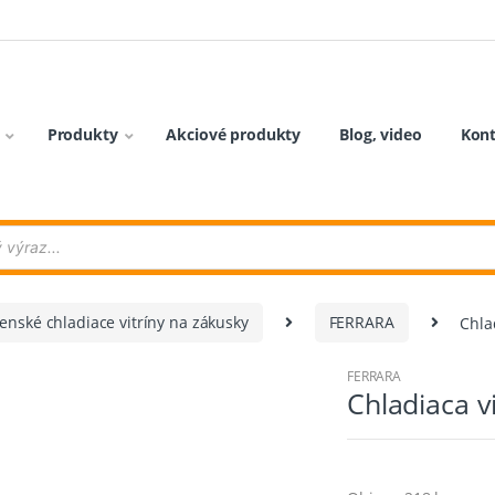
Produkty
Akciové produkty
Blog, video
Kon
enské chladiace vitríny na zákusky
FERRARA
Chla
FERRARA
Chladiaca vi