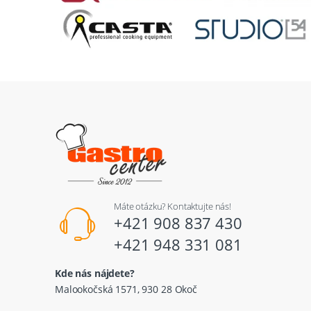
Máte otázku? Kontaktujte nás!
+421 908 837 430
+421 948 331 081
Kde nás nájdete?
Malookočská 1571, 930 28 Okoč