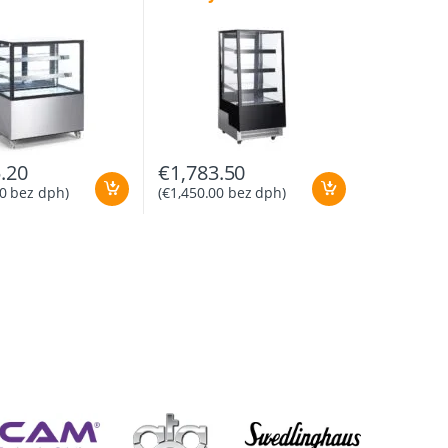
.20
€
1,783.50
0
bez dph)
(
€
1,450.00
bez dph)