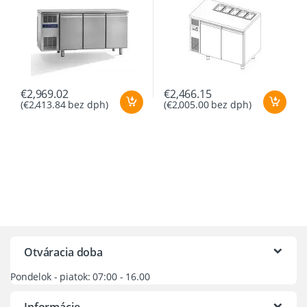
€
2,969.02
€
2,466.15
(
€
2,413.84
bez dph)
(
€
2,005.00
bez dph)
Otváracia doba
Pondelok - piatok: 07:00 - 16.00