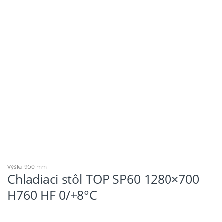
Výška 950 mm
Chladiaci stôl TOP SP60 1280×700
H760 HF 0/+8°C