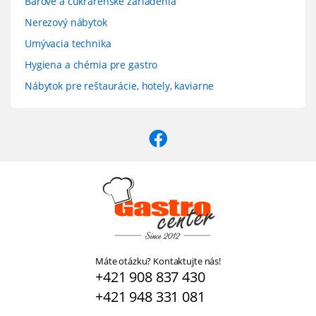
Barové a cukrárenské zariadenia
Nerezový nábytok
Umývacia technika
Hygiena a chémia pre gastro
Nábytok pre reštaurácie, hotely, kaviarne
Máte otázku? Kontaktujte nás!
+421 908 837 430
+421 948 331 081