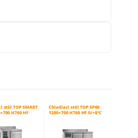
ci stôl TOP SMART
Chladiaci stôl TOP SP60
0×700 H760 HF
1280×700 H760 HF 0/+8°C