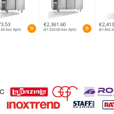
73.53
€
2,361.60
€
2,413
.60
bez dph)
(
€
1,920.00
bez dph)
(
€
1,962.4