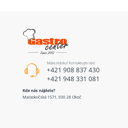
Máte otázku? Kontaktujte nás!
+421 908 837 430
+421 948 331 081
Kde nás nájdete?
Malookočská 1571, 930 28 Okoč