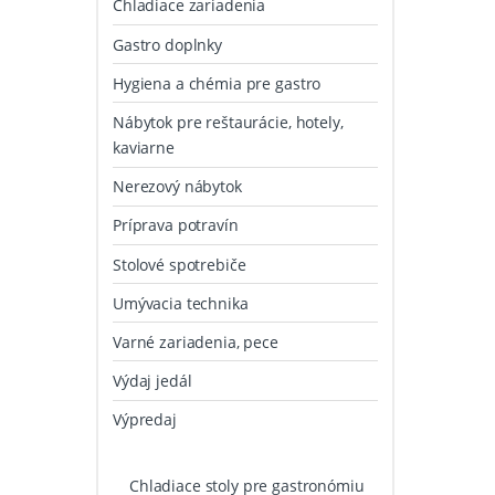
Chladiace zariadenia
Gastro doplnky
Hygiena a chémia pre gastro
Nábytok pre reštaurácie, hotely,
kaviarne
Nerezový nábytok
Príprava potravín
Stolové spotrebiče
Umývacia technika
Varné zariadenia, pece
Výdaj jedál
Výpredaj
Chladiace stoly pre gastronómiu