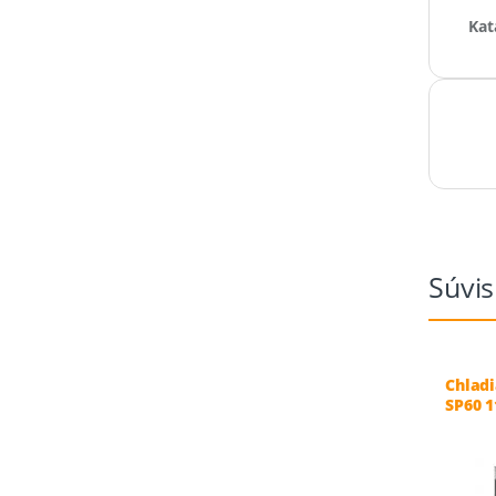
Kat
Súvis
Chladi
SP60 1