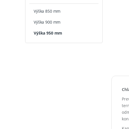
Výška 850 mm
Výška 900 mm
Výška 950 mm
Chl
Pre
ter
odm
kon
Kap