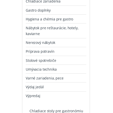
Chladiace zariadenia
Gastro doplnky
Hygiena a chémia pre gastro
Nábytok pre reštaurácie, hotely,
kaviarne
Nerezový nábytok
Príprava potravín
Stolové spotrebiče
Umývacia technika
Varné zariadenia, pece
Výdaj jedál
Výpredaj
Chladiace stoly pre gastronómiu