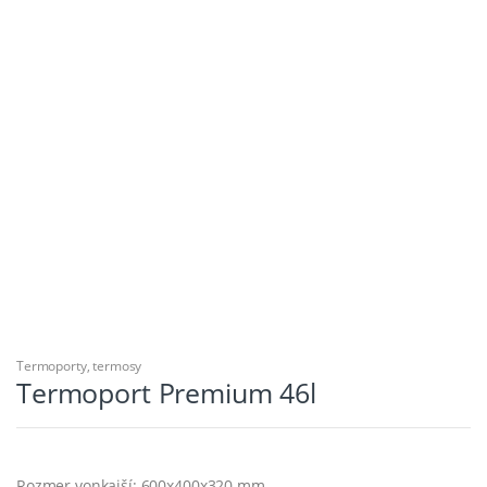
Termoporty, termosy
Termoport Premium 46l
Rozmer vonkajší: 600x400x320 mm