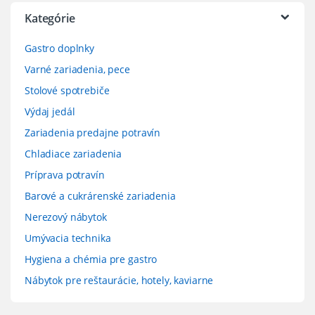
Kategórie
Gastro doplnky
Varné zariadenia, pece
Stolové spotrebiče
Výdaj jedál
Zariadenia predajne potravín
Chladiace zariadenia
Príprava potravín
Barové a cukrárenské zariadenia
Nerezový nábytok
Umývacia technika
Hygiena a chémia pre gastro
Nábytok pre reštaurácie, hotely, kaviarne