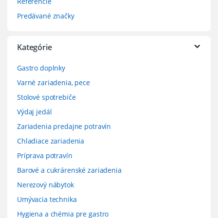
Referencie
Predávané značky
Kategórie
Gastro doplnky
Varné zariadenia, pece
Stolové spotrebiče
Výdaj jedál
Zariadenia predajne potravín
Chladiace zariadenia
Príprava potravín
Barové a cukrárenské zariadenia
Nerezový nábytok
Umývacia technika
Hygiena a chémia pre gastro