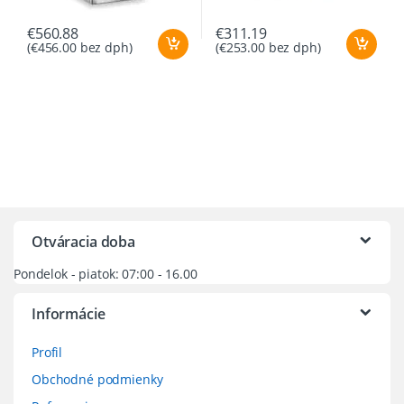
€
560.88
€
311.19
(
€
456.00
bez dph)
(
€
253.00
bez dph)
Otváracia doba
Pondelok - piatok: 07:00 - 16.00
Informácie
Profil
Obchodné podmienky