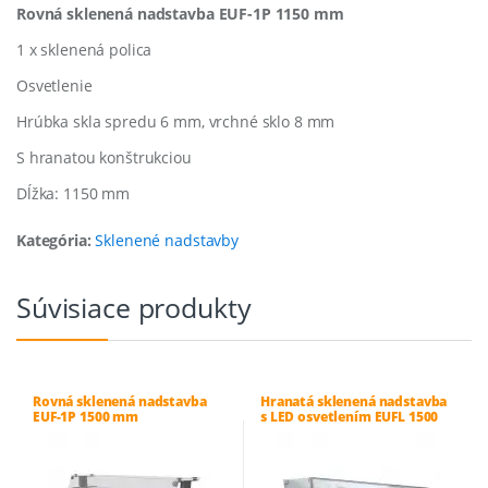
Rovná sklenená nadstavba EUF-1P 1150 mm
1 x sklenená polica
Osvetlenie
Hrúbka skla spredu 6 mm, vrchné sklo 8 mm
S hranatou konštrukciou
Dĺžka: 1150 mm
Kategória:
Sklenené nadstavby
Súvisiace produkty
Rovná sklenená nadstavba
Hranatá sklenená nadstavba
EUF-1P 1500 mm
s LED osvetlením EUFL 1500
mm