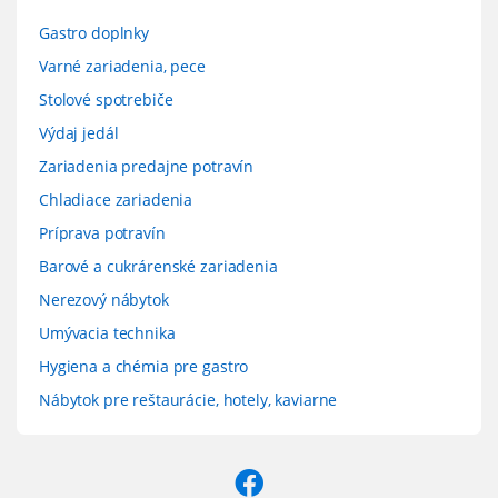
Gastro doplnky
Varné zariadenia, pece
Stolové spotrebiče
Výdaj jedál
Zariadenia predajne potravín
Chladiace zariadenia
Príprava potravín
Barové a cukrárenské zariadenia
Nerezový nábytok
Umývacia technika
Hygiena a chémia pre gastro
Nábytok pre reštaurácie, hotely, kaviarne