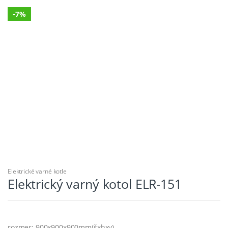
-
7%
Elektrické varné kotle
Elektrický varný kotol ELR-151
rozmer: 900x900x900mm(šxhxv)