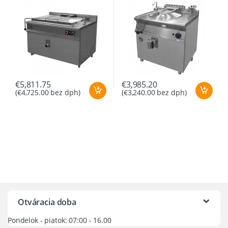
€
5,811.75
€
3,985.20
(
€
4,725.00
bez dph)
(
€
3,240.00
bez dph)
Otváracia doba
Pondelok - piatok: 07:00 - 16.00