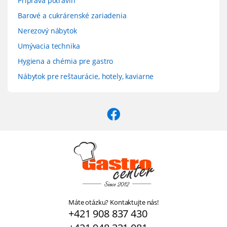
Príprava potravín
Barové a cukrárenské zariadenia
Nerezový nábytok
Umývacia technika
Hygiena a chémia pre gastro
Nábytok pre reštaurácie, hotely, kaviarne
Máte otázku? Kontaktujte nás!
+421 908 837 430