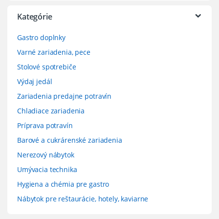
Kategórie
Gastro doplnky
Varné zariadenia, pece
Stolové spotrebiče
Výdaj jedál
Zariadenia predajne potravín
Chladiace zariadenia
Príprava potravín
Barové a cukrárenské zariadenia
Nerezový nábytok
Umývacia technika
Hygiena a chémia pre gastro
Nábytok pre reštaurácie, hotely, kaviarne