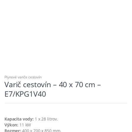
Plynové variče cestovín
Varič cestovín – 40 x 70 cm –
E7/KPG1V40
Kapacita vody:
1 x 28 litrov.
Výkon:
11 kW
Rozmer:
400 x 700 x 850 mm.