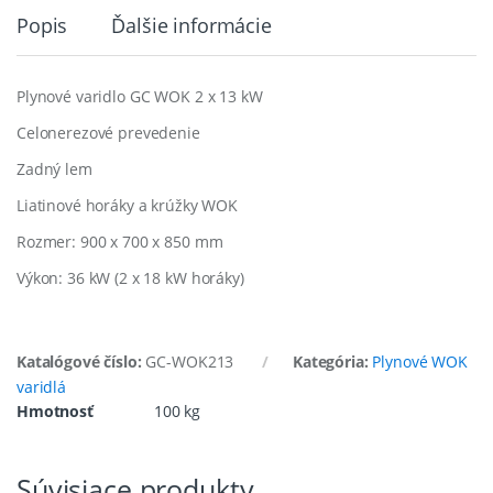
Popis
Ďalšie informácie
Plynové varidlo GC WOK 2 x 13 kW
Celonerezové prevedenie
Zadný lem
Liatinové horáky a krúžky WOK
Rozmer: 900 x 700 x 850 mm
Výkon: 36 kW (2 x 18 kW horáky)
Katalógové číslo:
GC-WOK213
Kategória:
Plynové WOK
varidlá
Hmotnosť
100 kg
Súvisiace produkty