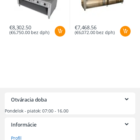
€
8,302.50
€
7,468.56
(
€
6,750.00
bez dph)
(
€
6,072.00
bez dph)
Otváracia doba
Pondelok - piatok: 07:00 - 16.00
Informácie
Profil