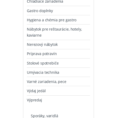
Chladiace zariadenia
Gastro doplnky
Hygiena a chémia pre gastro
Nábytok pre reštaurácie, hotely,
kaviarne
Nerezový nábytok
Príprava potravín
Stolové spotrebiče
Umývacia technika
Varné zariadenia, pece
Výdaj jedál
Výpredaj
Sporáky, varidlá