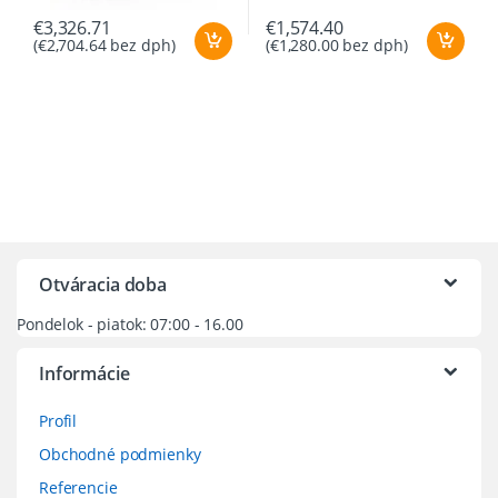
€
3,326.71
€
1,574.40
(
€
2,704.64
bez dph)
(
€
1,280.00
bez dph)
Otváracia doba
Pondelok - piatok: 07:00 - 16.00
Informácie
Profil
Obchodné podmienky
Referencie