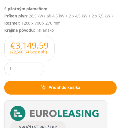
S pilotným plameňom
Príkon plyn:
28,5 kW ( tál 4,5 kW + 2 x 4,5 kW + 2 x 7,5 kW )
Rozmer:
1200 x 700 x 270 mm
Krajina pôvodu:
Taliansko
€
3,149.59
(
€
2,560.64
bez dph)
Q
u
a
n
t
Pridať do košíka
i
t
y
SPOČÍTAŤ SPLÁTKY