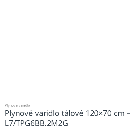
Plynové varidlá
Plynové varidlo tálové 120×70 cm –
L7/TPG6BB.2M2G