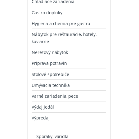
Chladiace zariadenia
Gastro doplnky
Hygiena a chémia pre gastro
Nábytok pre reštaurácie, hotely,
kaviarne
Nerezový nábytok
Príprava potravín
Stolové spotrebiče
Umývacia technika
Varné zariadenia, pece
Výdaj jedál
Výpredaj
Sporáky, varidlá