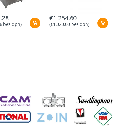
.28
€
1,254.60
6
bez dph)
(
€
1,020.00
bez dph)