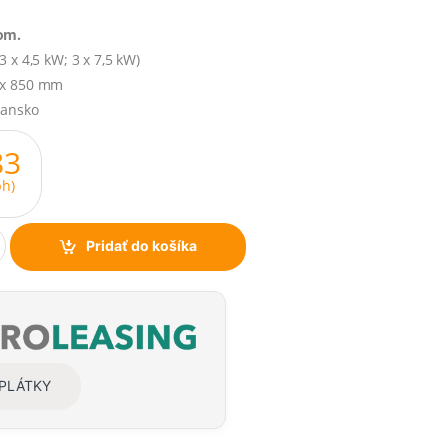
om.
 x 4,5 kW; 3 x 7,5 kW)
 x 850 mm
iansko
83
h)
Pridať do košíka
SPLÁTKY