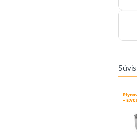
Súvis
Plynov
– E7/