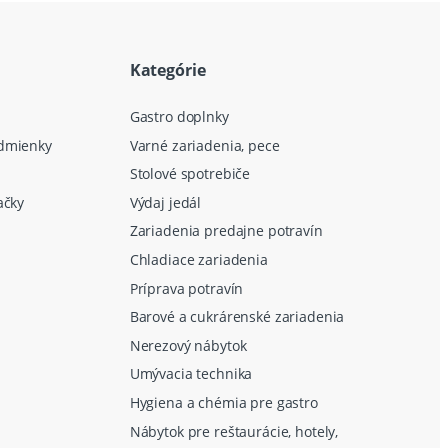
Kategórie
Gastro doplnky
dmienky
Varné zariadenia, pece
Stolové spotrebiče
ačky
Výdaj jedál
Zariadenia predajne potravín
Chladiace zariadenia
Príprava potravín
Barové a cukrárenské zariadenia
Nerezový nábytok
Umývacia technika
Hygiena a chémia pre gastro
Nábytok pre reštaurácie, hotely,