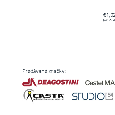
€
1,0
(
€
829.
Predávané značky: