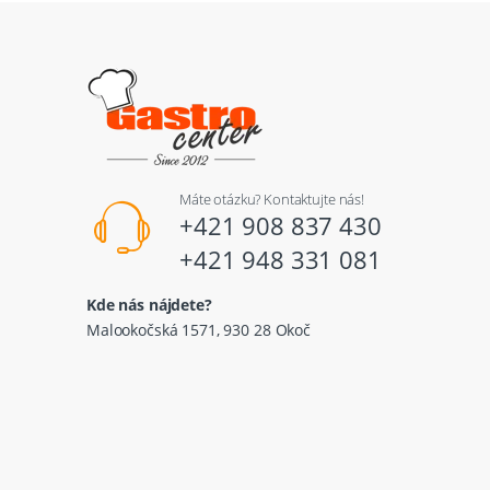
Máte otázku? Kontaktujte nás!
+421 908 837 430
+421 948 331 081
Kde nás nájdete?
Malookočská 1571, 930 28 Okoč