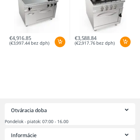
€
4,916.85
€
3,588.84
(
€
3,997.44
bez dph)
(
€
2,917.76
bez dph)
Otváracia doba
Pondelok - piatok: 07:00 - 16.00
Informácie