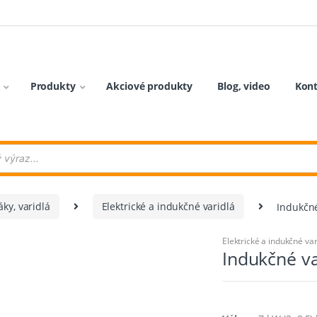
Produkty
Akciové produkty
Blog, video
Kon
ky, varidlá
Elektrické a indukčné varidlá
Indukčné
Elektrické a indukčné var
Indukčné va