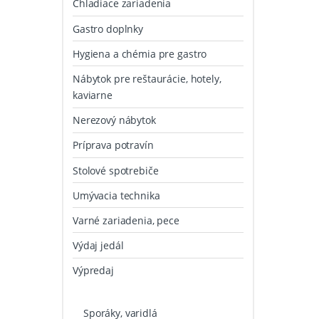
Chladiace zariadenia
Gastro doplnky
Hygiena a chémia pre gastro
Nábytok pre reštaurácie, hotely,
kaviarne
Nerezový nábytok
Príprava potravín
Stolové spotrebiče
Umývacia technika
Varné zariadenia, pece
Výdaj jedál
Výpredaj
Sporáky, varidlá