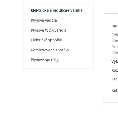
Elektrické a indukčné varidlá
Plynové varidlá
Ind
Plynové WOK varidlá
Cel
Elektrické sporáky
plo
úro
Kombinované sporáky
odo
Plynové sporáky
Výk
Roz
Kra
Kat