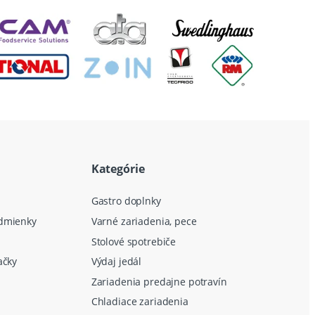
Kategórie
Gastro doplnky
dmienky
Varné zariadenia, pece
Stolové spotrebiče
ačky
Výdaj jedál
Zariadenia predajne potravín
Chladiace zariadenia