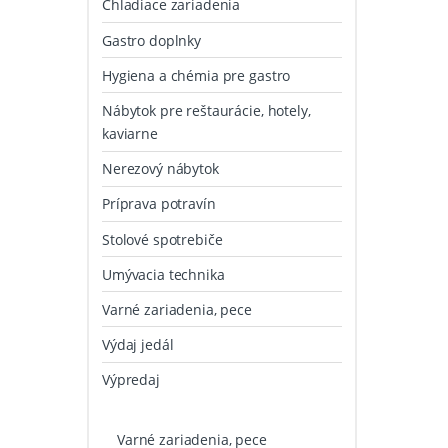
Chladiace zariadenia
Gastro doplnky
Hygiena a chémia pre gastro
Nábytok pre reštaurácie, hotely,
kaviarne
Nerezový nábytok
Príprava potravín
Stolové spotrebiče
Umývacia technika
Varné zariadenia, pece
Výdaj jedál
Výpredaj
Varné zariadenia, pece