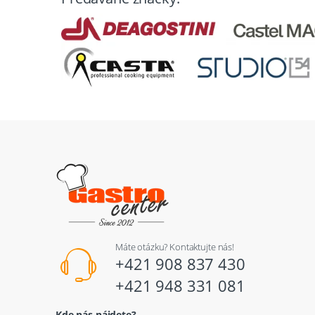
Máte otázku? Kontaktujte nás!
+421 908 837 430
+421 948 331 081
Kde nás nájdete?