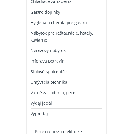
Chladiace zariadenia
Gastro doplnky
Hygiena a chémia pre gastro
Nábytok pre reštaurácie, hotely,
kaviarne
Nerezový nábytok
Príprava potravín
Stolové spotrebiče
Umývacia technika
Varné zariadenia, pece
Výdaj jedál
Výpredaj
Pece na pizzu elektrické