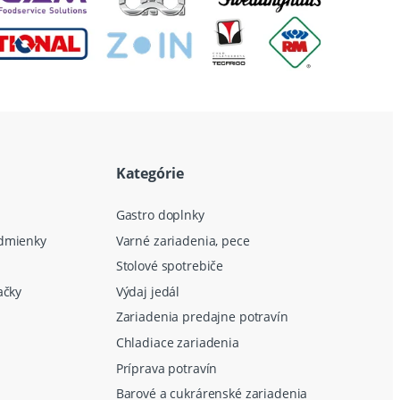
Kategórie
Gastro doplnky
dmienky
Varné zariadenia, pece
Stolové spotrebiče
ačky
Výdaj jedál
Zariadenia predajne potravín
Chladiace zariadenia
Príprava potravín
Barové a cukrárenské zariadenia