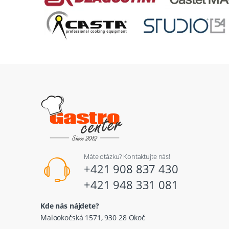
Máte otázku? Kontaktujte nás!
+421 908 837 430
+421 948 331 081
Kde nás nájdete?
Malookočská 1571, 930 28 Okoč