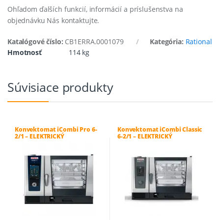
Ohľadom ďalších funkcií, informácií a príslušenstva na
objednávku Nás kontaktujte.
Katalógové číslo:
CB1ERRA.0001079
Kategória:
Rational
Hmotnosť
114 kg
Súvisiace produkty
Konvektomat iCombi Pro 6-
Konvektomat iCombi Classic
2/1 – ELEKTRICKÝ
6-2/1 – ELEKTRICKÝ