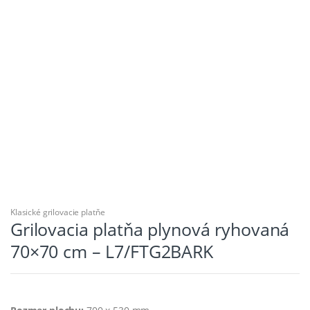
Klasické grilovacie platňe
Grilovacia platňa plynová ryhovaná
70×70 cm – L7/FTG2BARK