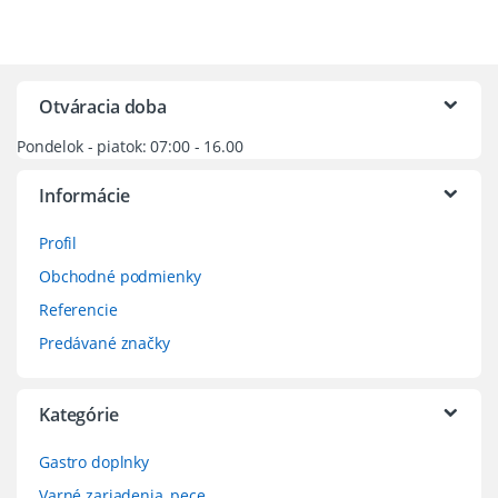
Otváracia doba
Pondelok - piatok: 07:00 - 16.00
Informácie
Profil
Obchodné podmienky
Referencie
Predávané značky
Kategórie
Gastro doplnky
Varné zariadenia, pece