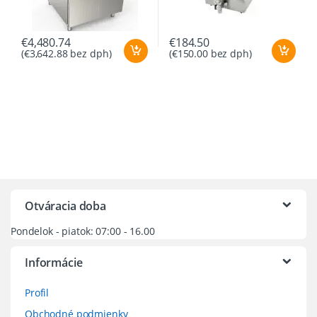
€
4,480.74
€
184.50
(
€
3,642.88
bez dph)
(
€
150.00
bez dph)
Otváracia doba
Pondelok - piatok: 07:00 - 16.00
Informácie
Profil
Obchodné podmienky