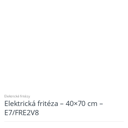
Elektrické fritézy
Elektrická fritéza – 40×70 cm –
E7/FRE2V8