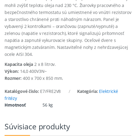
mohli zvýšiť teplotu oleja nad 230 °C. Žiarovky pracovného a
bezpečnostného termostatu sú umiestnené vo vnútri rezistorov
a starostlivo chránené proti náhodným nárazom. Panel je
vybavený 2 kontrolkami – oranžovou (zapnuté/vypnuté) a
zelenou (napätie v rezistoroch), ktoré signalizujú prítomnosť
napätia a zapnuté vykurovacie skupiny. Oceľové dvere s
magnetickým zatváraním. Nastaviteľné nohy z nehrdzavejúcej
ocele AISI 304.
Kapacita oleja
2 x 8 litrov.
Výkon:
14,0 400V3N~
Rozmer:
400 x 700 x 850 mm.
Katalógové číslo:
E7/FRE2V8
Kategória:
Elektrické
fritézy
Hmotnosť
56 kg
Súvisiace produkty