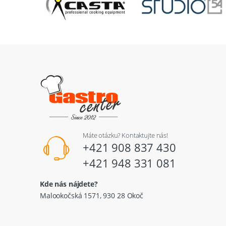
Máte otázku? Kontaktujte nás!
+421 908 837 430
+421 948 331 081
Kde nás nájdete?
Malookočská 1571, 930 28 Okoč