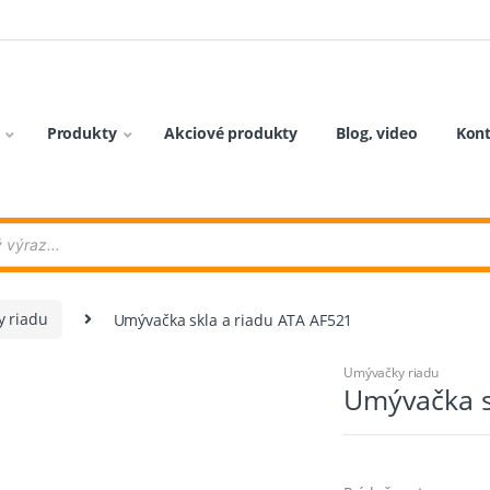
Produkty
Akciové produkty
Blog, video
Kon
 riadu
Umývačka skla a riadu ATA AF521
Umývačky riadu
Umývačka s