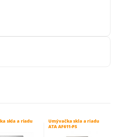
a skla a riadu
Umývačka skla a riadu
ATA AF611-PS