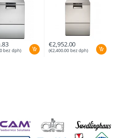
.83
€
2,952.00
0
bez dph)
(
€
2,400.00
bez dph)