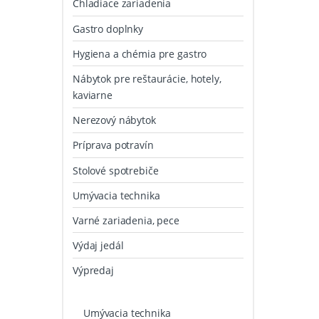
Chladiace zariadenia
Gastro doplnky
Hygiena a chémia pre gastro
Nábytok pre reštaurácie, hotely,
kaviarne
Nerezový nábytok
Príprava potravín
Stolové spotrebiče
Umývacia technika
Varné zariadenia, pece
Výdaj jedál
Výpredaj
Umývacia technika