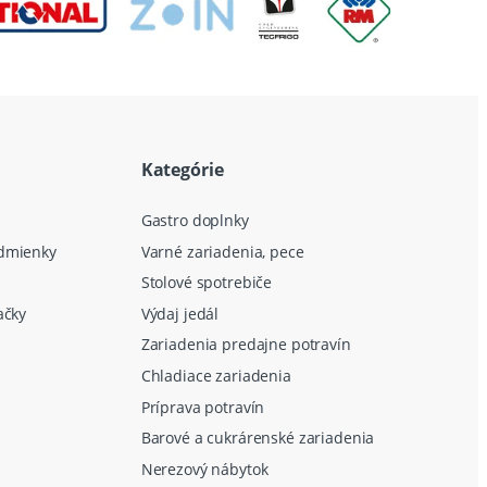
Kategórie
Gastro doplnky
dmienky
Varné zariadenia, pece
Stolové spotrebiče
ačky
Výdaj jedál
Zariadenia predajne potravín
Chladiace zariadenia
Príprava potravín
Barové a cukrárenské zariadenia
Nerezový nábytok