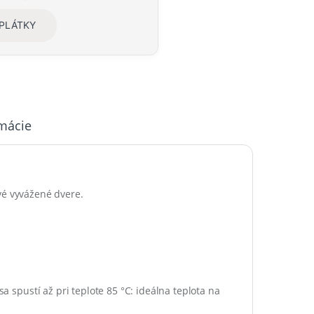
SPLÁTKY
rmácie
ové vyvážené dvere.
sa spustí až pri teplote 85 °C: ideálna teplota na