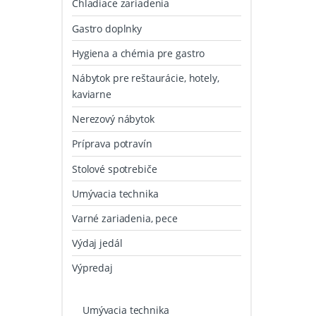
Chladiace zariadenia
Gastro doplnky
Hygiena a chémia pre gastro
Nábytok pre reštaurácie, hotely,
kaviarne
Nerezový nábytok
Príprava potravín
Stolové spotrebiče
Umývacia technika
Varné zariadenia, pece
Výdaj jedál
Výpredaj
Umývacia technika