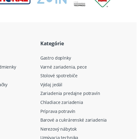
Kategórie
Gastro doplnky
dmienky
Varné zariadenia, pece
Stolové spotrebiče
ačky
Výdaj jedál
Zariadenia predajne potravín
Chladiace zariadenia
Príprava potravín
Barové a cukrárenské zariadenia
Nerezový nábytok
Umývacia technika