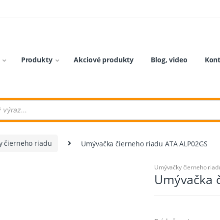
Produkty
Akciové produkty
Blog, video
Kon
 čierneho riadu
Umývačka čierneho riadu ATA ALP02GS
Umývačky čierneho riad
Umývačka č