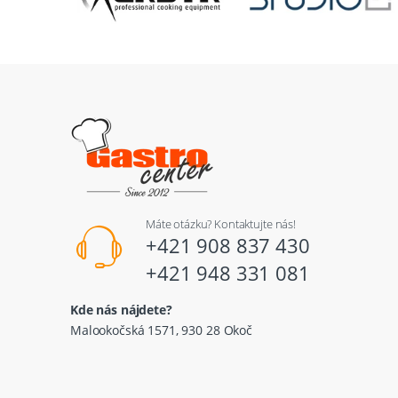
Máte otázku? Kontaktujte nás!
+421 908 837 430
+421 948 331 081
Kde nás nájdete?
Malookočská 1571, 930 28 Okoč