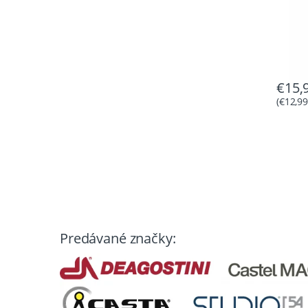
€
15,
(
€
12,9
Predávané značky: