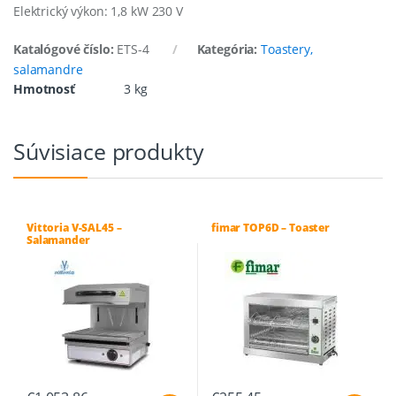
Elektrický výkon: 1,8 kW 230 V
Katalógové číslo:
ETS-4
Kategória:
Toastery,
salamandre
Hmotnosť
3 kg
Súvisiace produkty
Vittoria V-SAL45 –
fimar TOP6D – Toaster
Salamander