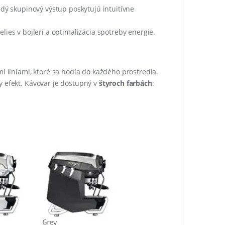
dý skupinový výstup poskytujú intuitívne
lies v bojleri a optimalizácia spotreby energie.
líniami, ktoré sa hodia do každého prostredia.
y efekt. Kávovar je dostupný v
štyroch farbách
: