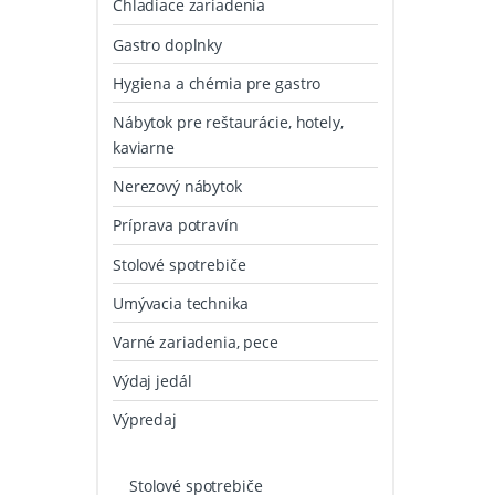
Chladiace zariadenia
Gastro doplnky
Hygiena a chémia pre gastro
Nábytok pre reštaurácie, hotely,
kaviarne
Nerezový nábytok
Príprava potravín
Stolové spotrebiče
Umývacia technika
Varné zariadenia, pece
Výdaj jedál
Výpredaj
Stolové spotrebiče