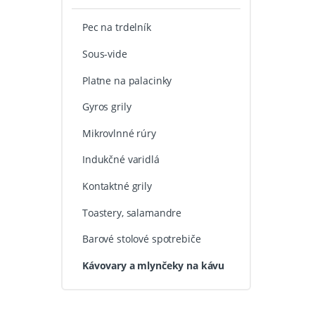
Pec na trdelník
Sous-vide
Platne na palacinky
Gyros grily
Mikrovlnné rúry
Indukčné varidlá
Kontaktné grily
Toastery, salamandre
Barové stolové spotrebiče
Kávovary a mlynčeky na kávu