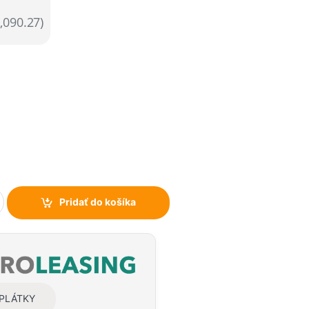
,090.27)
Pridať do košíka
SPLÁTKY