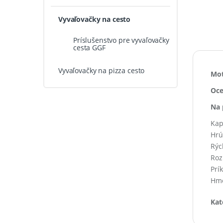
Vyvaľovačky na cesto
Príslušenstvo pre vyvaľovačky
cesta GGF
Vyvaľovačky na pizza cesto
Mot
Oce
Na 
Kap
Hrú
Rých
Roz
Prí
Hmo
Kat