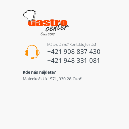
Máte otázku? Kontaktujte nás!
+421 908 837 430
+421 948 331 081
Kde nás nájdete?
Malookočská 1571, 930 28 Okoč