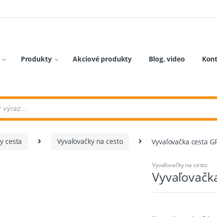
Produkty
Akciové produkty
Blog, video
Kon
y cesta
Vyvaľovačky na cesto
Vyvaľovačka cesta G
Vyvaľovačky na cesto
Vyvaľovačk