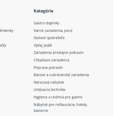
Kategórie
Gastro doplnky
dmienky
Varné zariadenia, pece
Stolové spotrebiče
ačky
Výdaj jedál
Zariadenia predajne potravín
Chladiace zariadenia
Príprava potravín
Barové a cukrárenské zariadenia
Nerezový nábytok
Umývacia technika
Hygiena a chémia pre gastro
Nábytok pre reštaurácie, hotely,
kaviarne