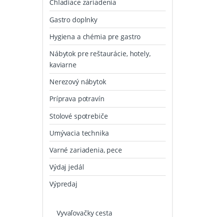
Chladiace zariadenia
Gastro doplnky
Hygiena a chémia pre gastro
Nábytok pre reštaurácie, hotely,
kaviarne
Nerezový nábytok
Príprava potravín
Stolové spotrebiče
Umývacia technika
Varné zariadenia, pece
Výdaj jedál
Výpredaj
Vyvaľovačky cesta